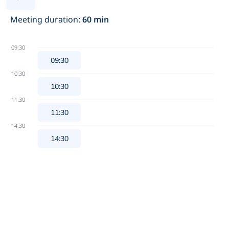
Meeting duration
:
60
min
09:30
09:30
10:30
10:30
11:30
11:30
14:30
14:30