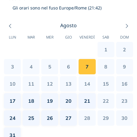
Gli orari sono nel fuso Europe/Rome (21:42)
Agosto
LUN
MAR
MER
GIO
VENERDÌ
SAB
DOM
1
2
3
4
5
6
7
8
9
10
11
12
13
14
15
16
17
18
19
20
21
22
23
24
25
26
27
28
29
30
31