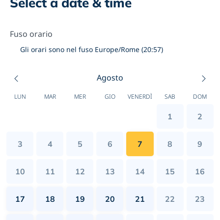
Select a date & time
Fuso orario
Gli orari sono nel fuso Europe/Rome (20:57)
Agosto
LUN
MAR
MER
GIO
VENERDÌ
SAB
DOM
1
2
3
4
5
6
7
8
9
10
11
12
13
14
15
16
17
18
19
20
21
22
23