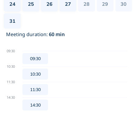
24
25
26
27
28
29
30
31
Meeting duration
:
60
min
09:30
09:30
10:30
10:30
11:30
11:30
14:30
14:30