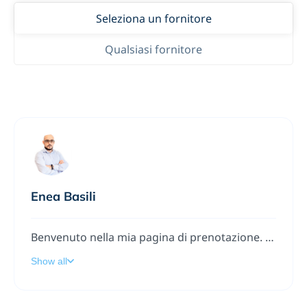
Seleziona un fornitore
Qualsiasi fornitore
Enea Basili
Benvenuto nella mia pagina di prenotazione. Segui le istruzioni per aggiungere una riunione al mio calendario.
Show all